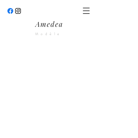
Amedea
Modèle