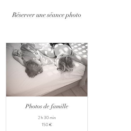
Réserver une séance photo
Photos de famille
2 h 30 min
150
150 €
euros