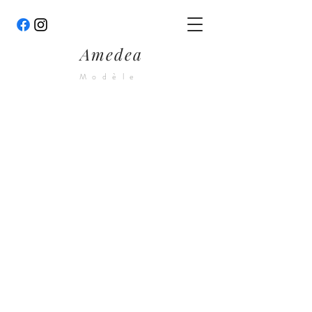
Amedea
Modèle